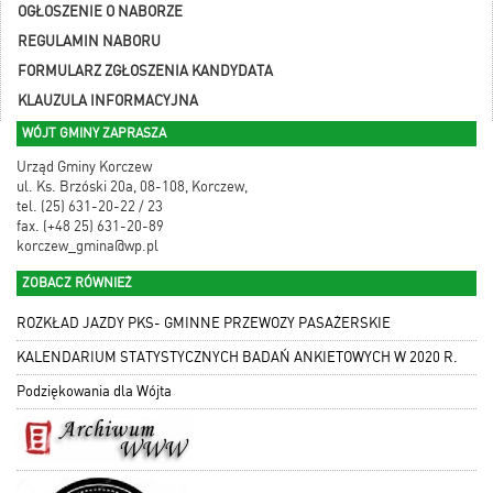
OGŁOSZENIE O NABORZE
REGULAMIN NABORU
FORMULARZ ZGŁOSZENIA KANDYDATA
KLAUZULA INFORMACYJNA
WÓJT GMINY ZAPRASZA
Urząd Gminy Korczew
ul. Ks. Brzóski 20a, 08-108, Korczew,
tel. (25) 631-20-22 / 23
fax. (+48 25) 631-20-89
korczew_gmina@wp.pl
ZOBACZ RÓWNIEŻ
ROZKŁAD JAZDY PKS- GMINNE PRZEWOZY PASAŻERSKIE
KALENDARIUM STATYSTYCZNYCH BADAŃ ANKIETOWYCH W 2020 R.
Podziękowania dla Wójta