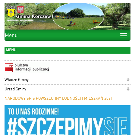
Menu
Toggle
naviga
MENU
Władze Gminy
Urząd Gminy
NARODOWY SPIS POWSZECHNY LUDNOŚCI I MIESZKAŃ 2021