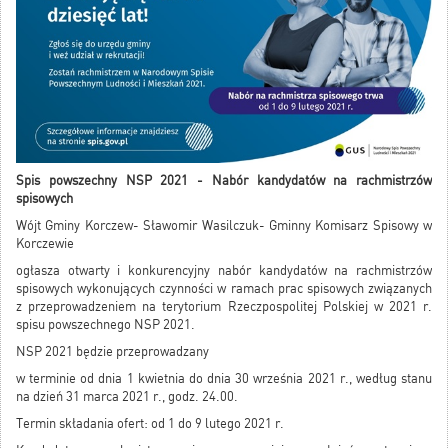
Spis powszechny NSP 2021 - Nabór kandydatów na rachmistrzów
spisowych
Wójt Gminy Korczew- Sławomir Wasilczuk- Gminny Komisarz Spisowy w
Korczewie
ogłasza otwarty i konkurencyjny nabór kandydatów na rachmistrzów
spisowych wykonujących czynności w ramach prac spisowych związanych
z przeprowadzeniem na terytorium Rzeczpospolitej Polskiej w 2021 r.
spisu powszechnego NSP 2021.
NSP 2021 będzie przeprowadzany
w terminie od dnia 1 kwietnia do dnia 30 września 2021 r., według stanu
na dzień 31 marca 2021 r., godz. 24.00.
Termin składania ofert: od 1 do 9 lutego 2021 r.