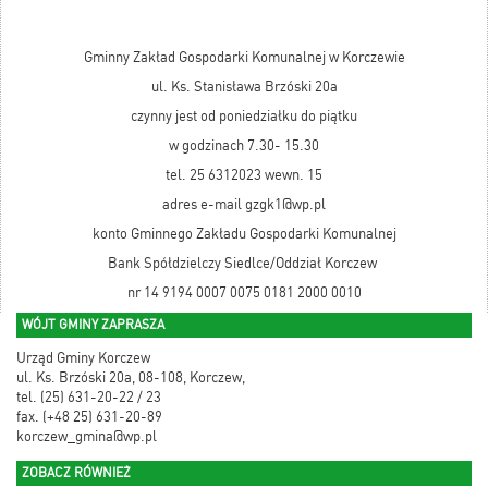
Gminny Zakład Gospodarki Komunalnej w Korczewie
ul. Ks. Stanisława Brzóski 20a
czynny jest od poniedziałku do piątku
w godzinach 7.30- 15.30
tel. 25 6312023 wewn. 15
adres e-mail gzgk1@wp.pl
konto Gminnego Zakładu Gospodarki Komunalnej
Bank Spółdzielczy Siedlce/Oddział Korczew
nr 14 9194 0007 0075 0181 2000 0010
WÓJT GMINY ZAPRASZA
Urząd Gminy Korczew
ul. Ks. Brzóski 20a, 08-108, Korczew,
tel. (25) 631-20-22 / 23
fax. (+48 25) 631-20-89
korczew_gmina@wp.pl
ZOBACZ RÓWNIEŻ