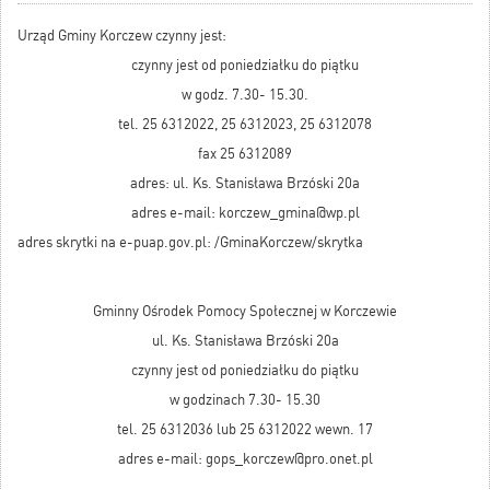
Urząd Gminy Korczew czynny jest:
czynny jest od poniedziałku do piątku
w godz. 7.30- 15.30.
tel. 25 6312022, 25 6312023, 25 6312078
fax 25 6312089
adres: ul. Ks. Stanisława Brzóski 20a
adres e-mail: korczew_gmina@wp.pl
adres skrytki na e-puap.gov.pl: /GminaKorczew/skrytka
Gminny Ośrodek Pomocy Społecznej w Korczewie
ul. Ks. Stanisława Brzóski 20a
czynny jest od poniedziałku do piątku
w godzinach 7.30- 15.30
tel. 25 6312036 lub 25 6312022 wewn. 17
adres e-mail: gops_korczew@pro.onet.pl