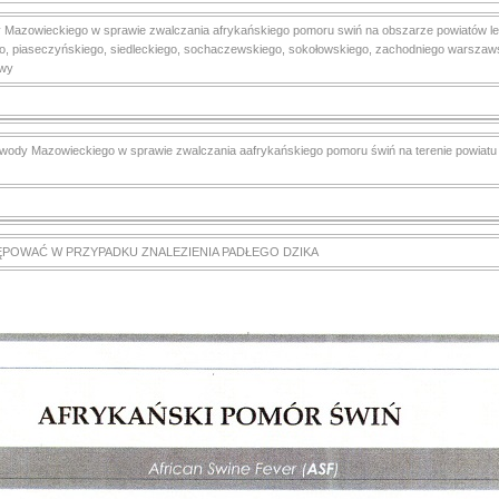
Mazowieckiego w sprawie zwalczania afrykańskiego pomoru swiń na obszarze powiatów leg
, piaseczyńskiego, siedleckiego, sochaczewskiego, sokołowskiego, zachodniego warszaws
awy
ody Mazowieckiego w sprawie zwalczania aafrykańskiego pomoru świń na terenie powiatu s
ĘPOWAĆ W PRZYPADKU ZNALEZIENIA PADŁEGO DZIKA