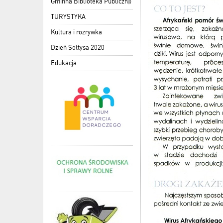
Gminna Biblioteka Publiczna
TURYSTYKA
Kultura i rozrywka
Dzień Sołtysa 2020
Edukacja