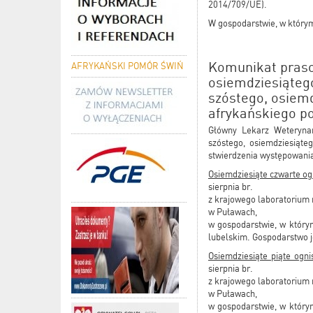
2014/709/UE).
W gospodarstwie, w którym
Komunikat praso
AFRYKAŃSKI POMÓR ŚWIŃ
osiemdziesiąteg
szóstego, osiem
afrykańskiego p
Główny Lekarz Weterynari
szóstego, osiemdziesiąt
stwierdzenia występowania 
Osiemdziesiąte czwarte o
sierpnia br.
z krajowego laboratorium 
w Puławach,
w gospodarstwie, w który
lubelskim. Gospodarstwo j
Osiemdziesiąte piąte ogn
sierpnia br.
z krajowego laboratorium 
w Puławach,
w gospodarstwie, w który