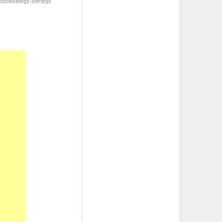
mdziesiatego-osmego