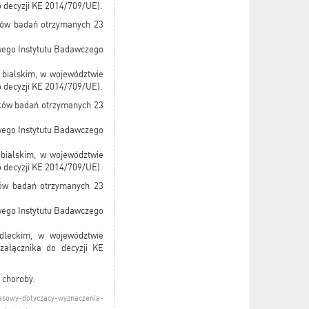
o decyzji KE 2014/709/UE).
ików badań otrzymanych 23
owego Instytutu Badawczego
 bialskim, w województwie
o decyzji KE 2014/709/UE).
ików badań otrzymanych 23
owego Instytutu Badawczego
bialskim, w województwie
o decyzji KE 2014/709/UE).
ków badań otrzymanych 23
owego Instytutu Badawczego
dleckim, w województwie
załącznika do decyzji KE
 choroby.
asowy-dotyczacy-wyznaczenia-