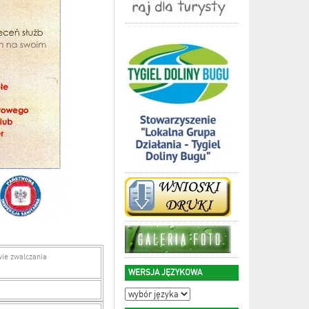
ie zwalczania
WERSJA JĘZYKOWA