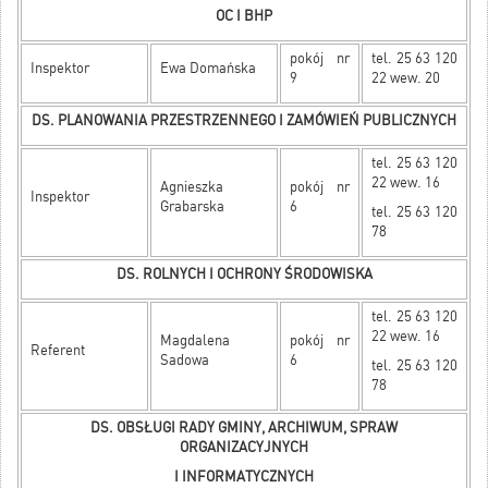
OC I BHP
pokój nr
tel. 25 63 120
Inspektor
Ewa Domańska
9
22 wew. 20
DS. PLANOWANIA PRZESTRZENNEGO I ZAMÓWIEŃ PUBLICZNYCH
tel. 25 63 120
22 wew. 16
Agnieszka
pokój nr
Inspektor
Grabarska
6
tel. 25 63 120
78
DS. ROLNYCH I OCHRONY ŚRODOWISKA
tel. 25 63 120
22 wew. 16
Magdalena
pokój nr
Referent
Sadowa
6
tel. 25 63 120
78
DS. OBSŁUGI RADY GMINY, ARCHIWUM, SPRAW
ORGANIZACYJNYCH
I INFORMATYCZNYCH