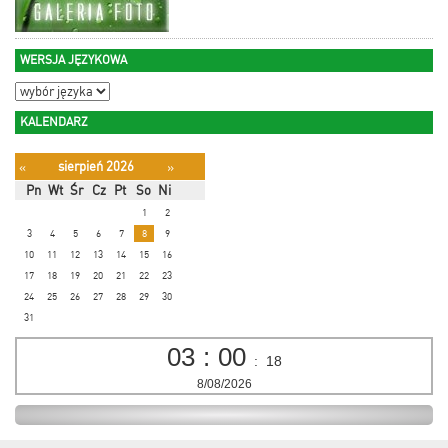
WERSJA JĘZYKOWA
KALENDARZ
sierpień 2026
«
»
Pn
Wt
Śr
Cz
Pt
So
Ni
1
2
3
4
5
6
7
8
9
10
11
12
13
14
15
16
17
18
19
20
21
22
23
24
25
26
27
28
29
30
31
03
:
00
:
18
8/08/2026