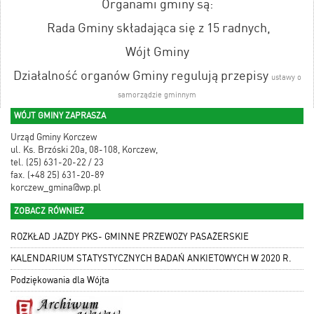
Organami gminy są:
Rada Gminy składająca się z 15 radnych,
Wójt Gminy
Działalność organów Gminy regulują przepisy
ustawy o
samorządzie gminnym
WÓJT GMINY ZAPRASZA
Urząd Gminy Korczew
ul. Ks. Brzóski 20a, 08-108, Korczew,
tel. (25) 631-20-22 / 23
fax. (+48 25) 631-20-89
korczew_gmina@wp.pl
ZOBACZ RÓWNIEŻ
ROZKŁAD JAZDY PKS- GMINNE PRZEWOZY PASAŻERSKIE
KALENDARIUM STATYSTYCZNYCH BADAŃ ANKIETOWYCH W 2020 R.
Podziękowania dla Wójta