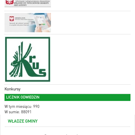
Konkursy
LICZNIK ODWIEDZIN
W tym miesiącu: 990
W sumie: 88091
WŁADZE GMINY