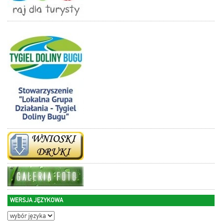
WERSJA JĘZYKOWA