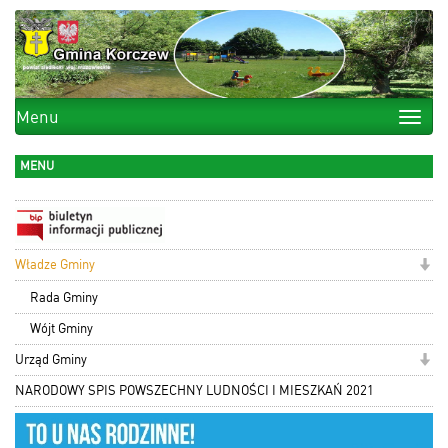
Menu
Toggle
naviga
MENU
Władze Gminy
Rada Gminy
Wójt Gminy
Urząd Gminy
NARODOWY SPIS POWSZECHNY LUDNOŚCI I MIESZKAŃ 2021