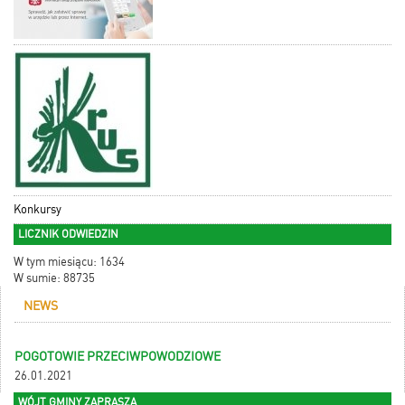
Konkursy
LICZNIK ODWIEDZIN
W tym miesiącu: 1634
W sumie: 88735
NEWS
POGOTOWIE PRZECIWPOWODZIOWE
26.01.2021
WÓJT GMINY ZAPRASZA