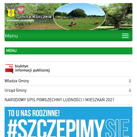
Menu
Toggle
naviga
MENU
Władze Gminy
Urząd Gminy
NARODOWY SPIS POWSZECHNY LUDNOŚCI I MIESZKAŃ 2021