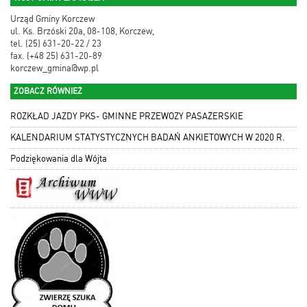
Urząd Gminy Korczew
ul. Ks. Brzóski 20a, 08-108, Korczew,
tel. (25) 631-20-22 / 23
fax. (+48 25) 631-20-89
korczew_gmina@wp.pl
ZOBACZ RÓWNIEŻ
ROZKŁAD JAZDY PKS- GMINNE PRZEWOZY PASAŻERSKIE
KALENDARIUM STATYSTYCZNYCH BADAŃ ANKIETOWYCH W 2020 R.
Podziękowania dla Wójta