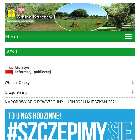
Menu
Toggle
naviga
MENU
Władze Gminy
Urząd Gminy
NARODOWY SPIS POWSZECHNY LUDNOŚCI I MIESZKAŃ 2021