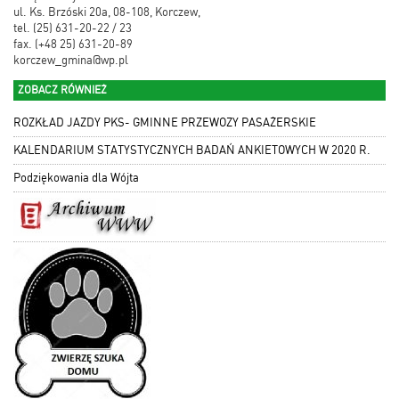
ul. Ks. Brzóski 20a, 08-108, Korczew,
tel. (25) 631-20-22 / 23
fax. (+48 25) 631-20-89
korczew_gmina@wp.pl
ZOBACZ RÓWNIEŻ
ROZKŁAD JAZDY PKS- GMINNE PRZEWOZY PASAŻERSKIE
KALENDARIUM STATYSTYCZNYCH BADAŃ ANKIETOWYCH W 2020 R.
Podziękowania dla Wójta