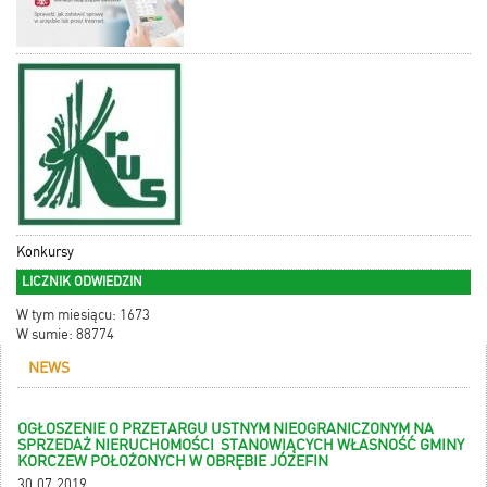
Konkursy
LICZNIK ODWIEDZIN
W tym miesiącu: 1673
W sumie: 88774
NEWS
OGŁOSZENIE O PRZETARGU USTNYM NIEOGRANICZONYM NA
SPRZEDAŻ NIERUCHOMOŚCI STANOWIĄCYCH WŁASNOŚĆ GMINY
KORCZEW POŁOŻONYCH W OBRĘBIE JÓZEFIN
30.07.2019