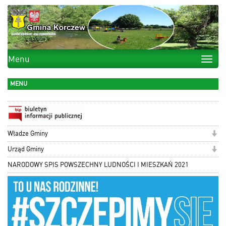
Menu
Toggle
naviga
MENU
Władze Gminy
Urząd Gminy
NARODOWY SPIS POWSZECHNY LUDNOŚCI I MIESZKAŃ 2021