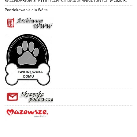
KALENDARIUM STATYSTYCZNYCH BADAŃ ANKIETOWYCH W 2020 R.
Podziękowania dla Wójta