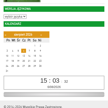
WERSJA JĘZYKOWA
KALENDARZ
sierpień 2026
«
»
Pn
Wt
Śr
Cz
Pt
So
Ni
1
2
3
4
5
6
7
8
9
10
11
12
13
14
15
16
17
18
19
20
21
22
23
24
25
26
27
28
29
30
31
15
:
03
:
33
6/08/2026
© 2014-2026
Wszelkie Prawa Zastrzeżone.