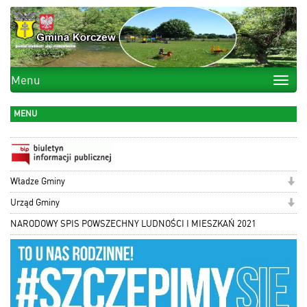
Menu
Toggle
naviga
MENU
Władze Gminy
Urząd Gminy
NARODOWY SPIS POWSZECHNY LUDNOŚCI I MIESZKAŃ 2021