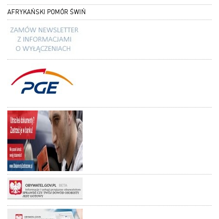
AFRYKAŃSKI POMÓR ŚWIŃ