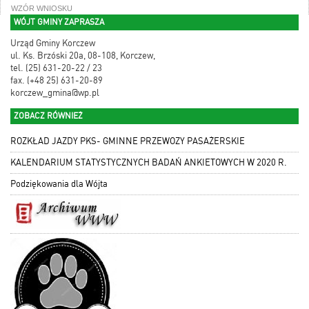
WZÓR WNIOSKU
WÓJT GMINY ZAPRASZA
Urząd Gminy Korczew
ul. Ks. Brzóski 20a, 08-108, Korczew,
tel. (25) 631-20-22 / 23
fax. (+48 25) 631-20-89
korczew_gmina@wp.pl
ZOBACZ RÓWNIEŻ
ROZKŁAD JAZDY PKS- GMINNE PRZEWOZY PASAŻERSKIE
KALENDARIUM STATYSTYCZNYCH BADAŃ ANKIETOWYCH W 2020 R.
Podziękowania dla Wójta