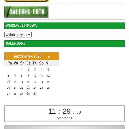
WERSJA JĘZYKOWA
KALENDARZ
październik 2025
«
»
Pn
Wt
Śr
Cz
Pt
So
Ni
1
2
3
4
5
6
7
8
9
10
11
12
13
14
15
16
17
18
19
20
21
22
23
24
25
26
27
28
29
30
31
11
:
29
:
31
9/08/2026