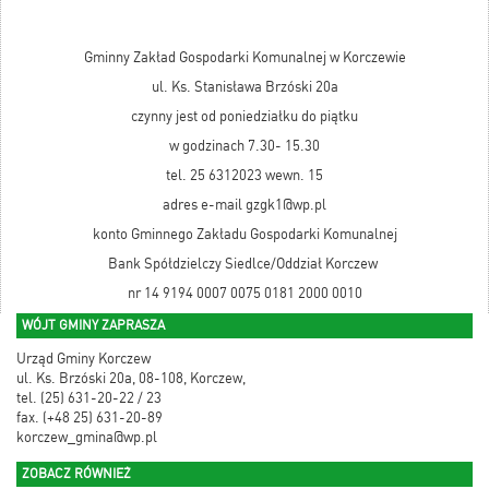
Gminny Zakład Gospodarki Komunalnej w Korczewie
ul. Ks. Stanisława Brzóski 20a
czynny jest od poniedziałku do piątku
w godzinach 7.30- 15.30
tel. 25 6312023 wewn. 15
adres e-mail gzgk1@wp.pl
konto Gminnego Zakładu Gospodarki Komunalnej
Bank Spółdzielczy Siedlce/Oddział Korczew
nr 14 9194 0007 0075 0181 2000 0010
WÓJT GMINY ZAPRASZA
Urząd Gminy Korczew
ul. Ks. Brzóski 20a, 08-108, Korczew,
tel. (25) 631-20-22 / 23
fax. (+48 25) 631-20-89
korczew_gmina@wp.pl
ZOBACZ RÓWNIEŻ