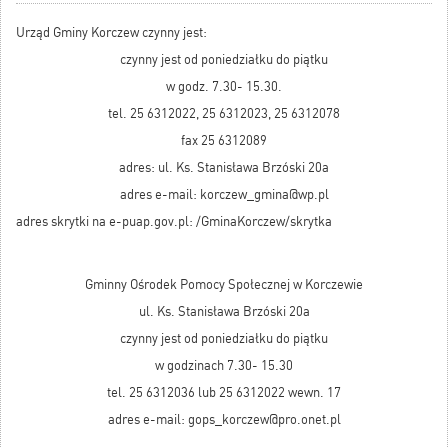
Urząd Gminy Korczew czynny jest:
czynny jest od poniedziałku do piątku
w godz. 7.30- 15.30.
tel. 25 6312022, 25 6312023, 25 6312078
fax 25 6312089
adres: ul. Ks. Stanisława Brzóski 20a
adres e-mail: korczew_gmina@wp.pl
adres skrytki na e-puap.gov.pl: /GminaKorczew/skrytka
Gminny Ośrodek Pomocy Społecznej w Korczewie
ul. Ks. Stanisława Brzóski 20a
czynny jest od poniedziałku do piątku
w godzinach 7.30- 15.30
tel. 25 6312036 lub 25 6312022 wewn. 17
adres e-mail: gops_korczew@pro.onet.pl