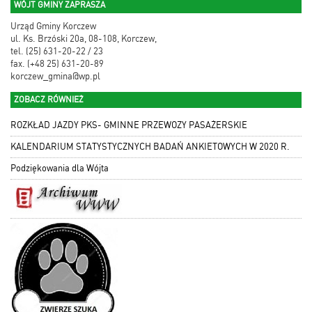
WÓJT GMINY ZAPRASZA
Urząd Gminy Korczew
ul. Ks. Brzóski 20a, 08-108, Korczew,
tel. (25) 631-20-22 / 23
fax. (+48 25) 631-20-89
korczew_gmina@wp.pl
ZOBACZ RÓWNIEŻ
ROZKŁAD JAZDY PKS- GMINNE PRZEWOZY PASAŻERSKIE
KALENDARIUM STATYSTYCZNYCH BADAŃ ANKIETOWYCH W 2020 R.
Podziękowania dla Wójta