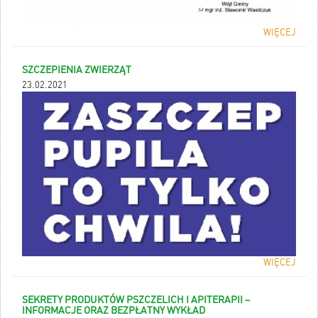
WIĘCEJ
SZCZEPIENIA ZWIERZĄT
23.02.2021
WIĘCEJ
SEKRETY PRODUKTÓW PSZCZELICH I APITERAPII –
INFORMACJE ORAZ BEZPŁATNY WYKŁAD