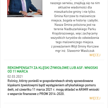
naszego serwisu, znajdują się na nim
aktualne wiadomości dla
mieszkańców gminy i nie tylko.
Gmina Korczew to malownicze
miejsce, bogata w historię i zabytki.
Nasza Gmina położona jest na
terenie Nadbużańskiego Parku
Krajobrazowego, więc zachęcamy
wszystkich turystów do odwiedzenia
tego malowniczego miejsca.
z poważaniem Wójt Gminy Korczew
mgr inż. Sławomir Wasilczuk
WIĘCEJ
REKOMPENSATY ZA KLĘSKI ŻYWIOŁOWE LUB ASF: WNIOSKI
OD 11 MARCA
02.03.2021
Rolnicy, którzy ponieśli w gospodarstwach straty spowodowane
klęskami żywiołowymi bądź wystąpieniem afrykańskiego pomoru
świń, od czwartku 11 marca 2021 r. mogą składać w ARiMR wnioski
o wsparcie finansowe z PROW 2014-2020.
WIĘCEJ