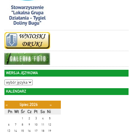
WERSJA JĘZYKOWA
KALENDARZ
lipiec 2026
«
»
Pn
Wt
Śr
Cz
Pt
So
Ni
1
2
3
4
5
6
7
8
9
10
11
12
13
14
15
16
17
18
19