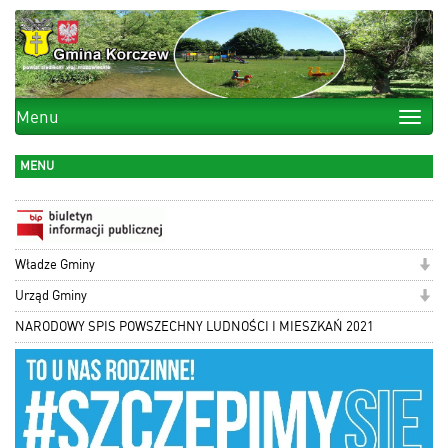
Menu
Toggle
naviga
MENU
Władze Gminy
Urząd Gminy
NARODOWY SPIS POWSZECHNY LUDNOŚCI I MIESZKAŃ 2021